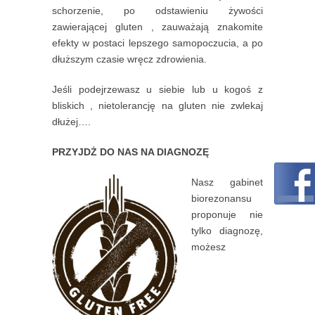
schorzenie, po odstawieniu żywości
zawierającej gluten , zauważają znakomite
efekty w postaci lepszego samopoczucia, a po
dłuższym czasie wręcz zdrowienia.
Jeśli podejrzewasz u siebie lub u kogoś z
bliskich , nietolerancję na gluten nie zwlekaj
dłużej….
PRZYJDŻ DO NAS NA DIAGNOZĘ
Nasz gabinet
biorezonansu
proponuje nie
tylko diagnozę,
możesz