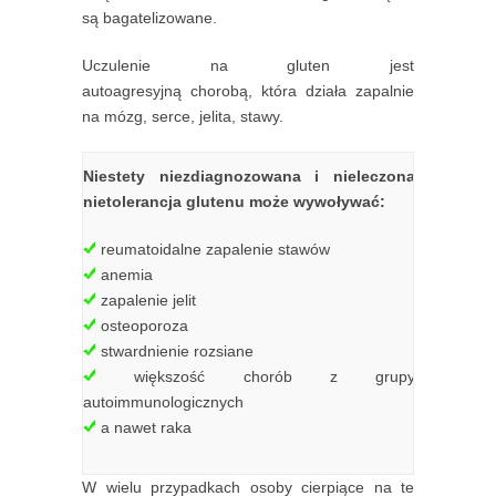
są bagatelizowane.
Uczulenie na gluten jest
autoagresyjną chorobą, która działa zapalnie
na mózg, serce, jelita, stawy.
Niestety niezdiagnozowana i nieleczona
nietolerancja glutenu może wywoływać:
reumatoidalne zapalenie stawów
anemia
zapalenie jelit
osteoporoza
stwardnienie rozsiane
większość chorób z grupy
autoimmunologicznych
a nawet raka
W wielu przypadkach osoby cierpiące na te