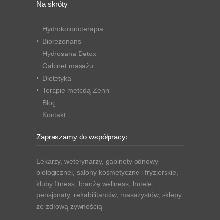
Na skróty
Hydrokolonoterapia
Biorezonans
Hydrosana Detox
Gabinet masażu
Dietetyka
Terapie metodą Żenni
Blog
Kontakt
Zapraszamy do współpracy:
Lekarzy, weterynarzy, gabinety odnowy
biologicznej, salony kosmetyczne i fryzjerskie,
kluby fitness, branżę wellness, hotele,
pensjonaty, rehabilitantów, masażystów, sklepy
ze zdrową żywnością