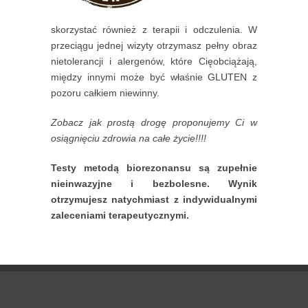
skorzystać również z terapii i odczulenia. W
przeciągu jednej wizyty otrzymasz pełny obraz
nietolerancji i alergenów, które Cięobciążają,
między innymi może być właśnie GLUTEN z
pozoru całkiem niewinny.
Zobacz jak prostą drogę proponujemy Ci w
osiągnięciu zdrowia na całe życie!!!!
Testy metodą biorezonansu są zupełnie
nieinwazyjne i bezbolesne. Wynik
otrzymujesz natychmiast z indywidualnymi
zaleceniami terapeutycznymi.