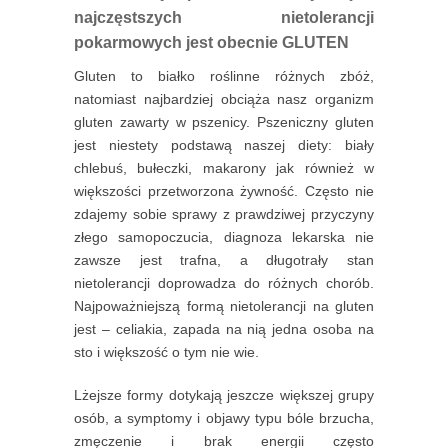
najczęstszych nietolerancji
pokarmowych jest obecnie GLUTEN
Gluten to białko roślinne różnych zbóż,
natomiast najbardziej obciąża nasz organizm
gluten zawarty w pszenicy. Pszeniczny gluten
jest niestety podstawą naszej diety: biały
chlebuś, bułeczki, makarony jak również w
większości przetworzona żywność. Często nie
zdajemy sobie sprawy z prawdziwej przyczyny
złego samopoczucia, diagnoza lekarska nie
zawsze jest trafna, a długotrały stan
nietolerancji doprowadza do różnych chorób.
Najpoważniejszą formą nietolerancji na gluten
jest – celiakia, zapada na nią jedna osoba na
sto i większość o tym nie wie.
Lżejsze formy dotykają jeszcze większej grupy
osób, a symptomy i objawy typu bóle brzucha,
zmęczenie i brak energii często