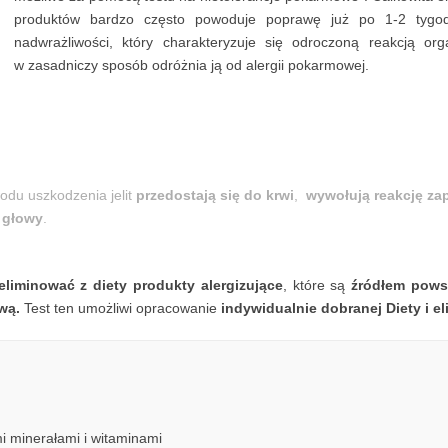
produktów bardzo często powoduje poprawę już po 1-2 tygodn
nadwrażliwości, który charakteryzuje się odroczoną reakcją 
w zasadniczy sposób odróżnia ją od alergii pokarmowej.
wodu uszkodzenia jelit
przedostają się do krwi
,
wywołują reakcję za
l głowy
.
eliminować z diety produkty alergizujące
, które są
źródłem pows
ową.
Test ten umożliwi opracowanie
indywidualnie dobranej Diety i e
 minerałami i witaminami