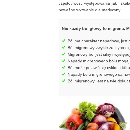
częstotliwość występowania jak i ska
poważne wyzwanie dla medycyny.
Nie każdy ból głowy to migrena. 
Ból ma charakter napadowy, jest ok
Ból migrenowy zwykle zaczyna się
Migrenowy ból jest silny i występu
Napady migrenowego bólu mogą tr
Ból może pojawić się cyklach kilk
Napady bólu migrenowego są nawrac
Ból migrenowy, jest na tyle dokuc